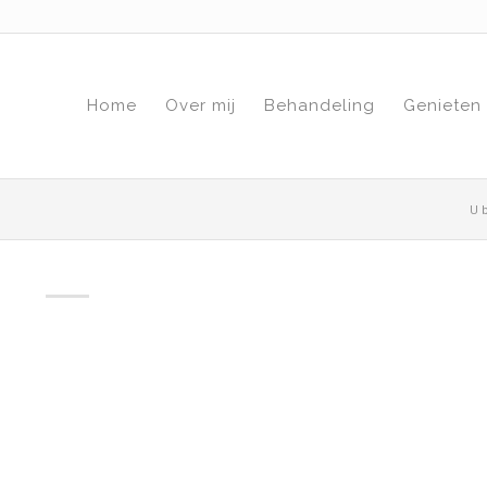
Home
Over mij
Behandeling
Genieten
U b