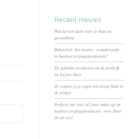
Recent nieuws
Wat kersen doen voor je huid en
gezondheid
Bakuchiol: het nieuwe ‘wonderstofje’
in huidverzorgingsproducten?
De geheime producten uit de praktijk
nu bij jou thuis
Zo wapen jij je tegen een droge huid in
de winter
Perfecte tas voor al jouw make-up en
huidverzorgingsproducten, voor thuis
en op reis!