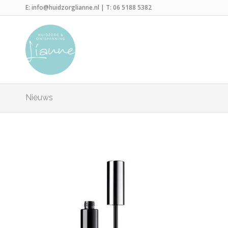
E:
info@huidzorglianne.nl
| T:
06 5188 5382
Nieuws