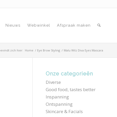
Nieuws
Webwinkel
Afspraak maken
evindt zich hier:
Home
/
Eye Brow Styling
/
Malu Wilz Diva Eyes Mascara
Onze categorieën
Diverse
Good food, tastes better
Inspanning
Ontspanning
Skincare & Facials