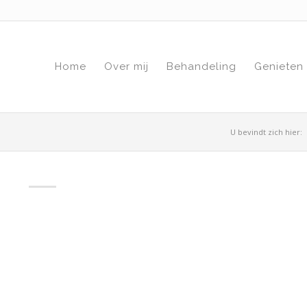
Home
Over mij
Behandeling
Genieten
U bevindt zich hier: