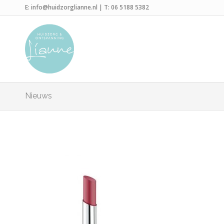
E:
info@huidzorglianne.nl
| T:
06 5188 5382
Nieuws