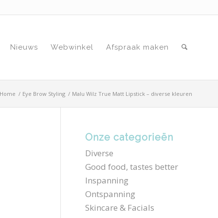
Nieuws
Webwinkel
Afspraak maken
Home
/
Eye Brow Styling
/
Malu Wilz True Matt Lipstick – diverse kleuren
Onze categorieën
Diverse
Good food, tastes better
Inspanning
Ontspanning
Skincare & Facials