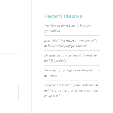
Recent nieuws
Wat kersen doen voor je huid en
gezondheid
Bakuchiol: het nieuwe ‘wonderstofje’
in huidverzorgingsproducten?
De geheime producten uit de praktijk
nu bij jou thuis
Zo wapen jij je tegen een droge huid in
de winter
Perfecte tas voor al jouw make-up en
huidverzorgingsproducten, voor thuis
en op reis!