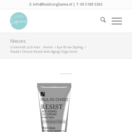
E:
info@huidzorglianne.nl
| T:
06 5188 5382
Nieuws
U bevindt zich hier:
Home
/
Eye Brow Styling
/
Paula’s Choice Resist Anti-Aging Oogcrème