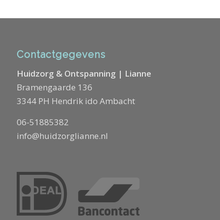
Contactgegevens
Huidzorg & Ontspanning | Lianne
Bramengaarde 136
3344 PH Hendrik ido Ambacht
06-51885382
info@huidzorglianne.nl