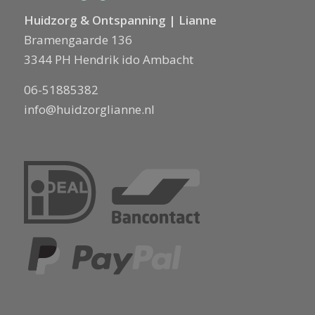
Huidzorg & Ontspanning | Lianne
Bramengaarde 136
3344 PH Hendrik ido Ambacht
06-51885382
info@huidzorglianne.nl