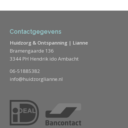
Contactgegevens
Huidzorg & Ontspanning | Lianne
Bramengaarde 136
3344 PH Hendrik ido Ambacht
06-51885382
info@huidzorglianne.nl