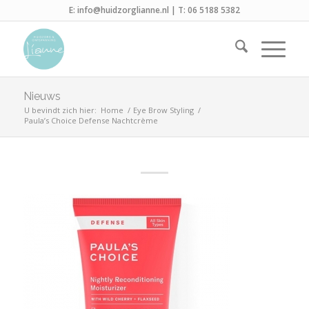
E:
info@huidzorglianne.nl
| T:
06 5188 5382
Nieuws
U bevindt zich hier:
Home
/
Eye Brow Styling
/
Paula’s Choice Defense Nachtcrème