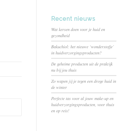
Recent nieuws
Wat kersen doen voor je huid en
gezondheid
Bakuchiol: het nieuwe ‘wonderstofje’
in huidverzorgingsproducten?
De geheime producten uit de praktijk
nu bij jou thuis
Zo wapen jij je tegen een droge huid in
de winter
Perfecte tas voor al jouw make-up en
huidverzorgingsproducten, voor thuis
en op reis!