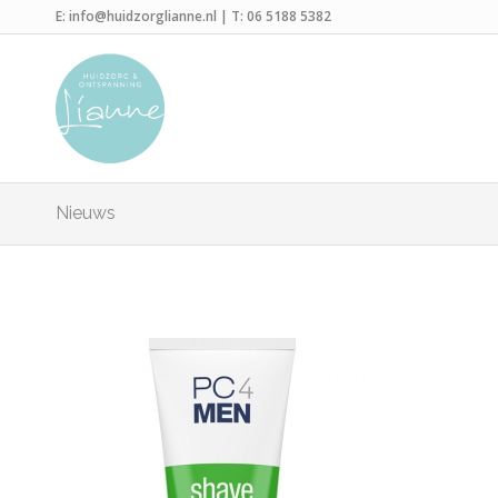
E:
info@huidzorglianne.nl
| T:
06 5188 5382
Nieuws