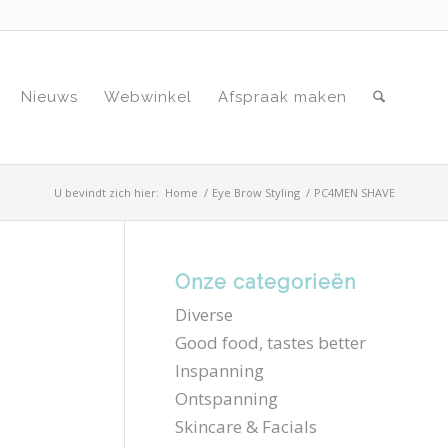
Nieuws
Webwinkel
Afspraak maken
U bevindt zich hier:
Home
/
Eye Brow Styling
/
PC4MEN SHAVE
Onze categorieën
Diverse
Good food, tastes better
Inspanning
Ontspanning
Skincare & Facials