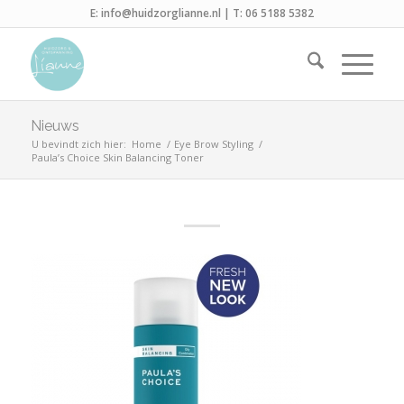
E:
info@huidzorglianne.nl
| T:
06 5188 5382
Nieuws
U bevindt zich hier:
Home
/
Eye Brow Styling
/
Paula’s Choice Skin Balancing Toner