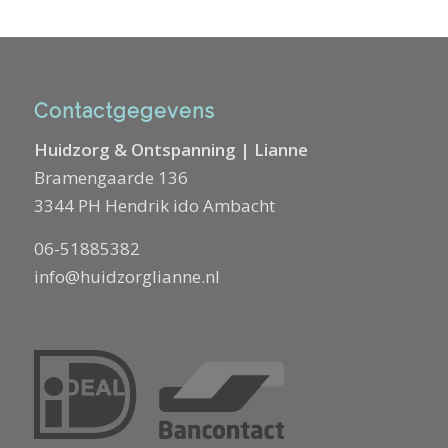
Contactgegevens
Huidzorg & Ontspanning | Lianne
Bramengaarde 136
3344 PH Hendrik ido Ambacht
06-51885382
info@huidzorglianne.nl