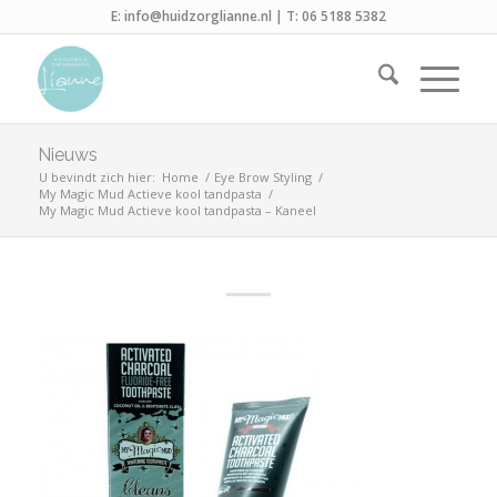
E:
info@huidzorglianne.nl
| T:
06 5188 5382
Nieuws
U bevindt zich hier:
Home
/
Eye Brow Styling
/
My Magic Mud Actieve kool tandpasta
/
My Magic Mud Actieve kool tandpasta – Kaneel