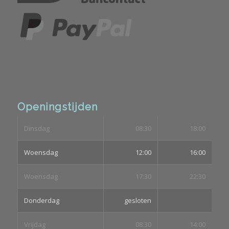
Openingstijden
Dinsdag
08:30
18:00
Woensdag
12:00
16:00
Woensdag
17:30
22:30
Donderdag
gesloten
Vrijdag
08:30
14:00