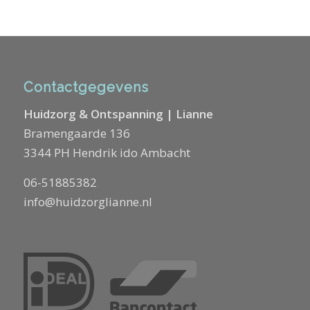
Contactgegevens
Huidzorg & Ontspanning | Lianne
Bramengaarde 136
3344 PH Hendrik ido Ambacht
06-51885382
info@huidzorglianne.nl