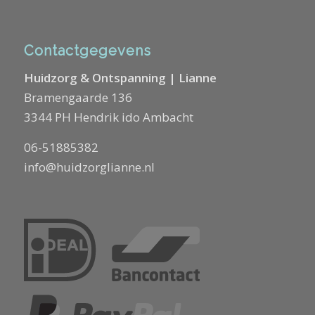
Contactgegevens
Huidzorg & Ontspanning | Lianne
Bramengaarde 136
3344 PH Hendrik ido Ambacht
06-51885382
info@huidzorglianne.nl