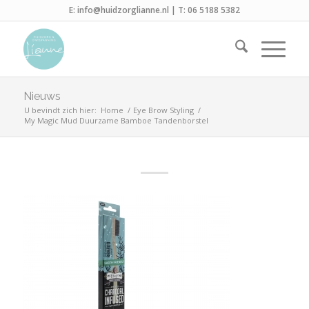
E:
info@huidzorglianne.nl
| T:
06 5188 5382
Nieuws
U bevindt zich hier:
Home
/
Eye Brow Styling
/
My Magic Mud Duurzame Bamboe Tandenborstel