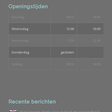
Openingstijden
Dinsdag
08:30
18:00
Woensdag
12:00
16:00
Woensdag
17:30
22:30
Donderdag
gesloten
Vrijdag
08:30
14:00
Recente berichten
Wat kersen doen voor je huid en gezondheid