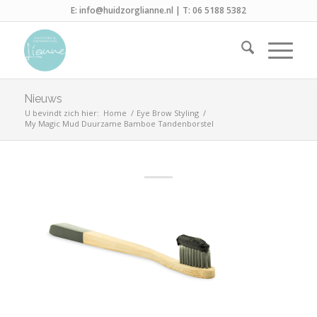
E:
info@huidzorglianne.nl
| T:
06 5188 5382
Nieuws
U bevindt zich hier:
Home
/
Eye Brow Styling
/
My Magic Mud Duurzame Bamboe Tandenborstel