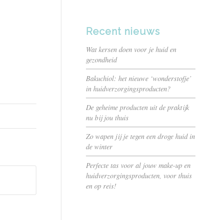
Recent nieuws
Wat kersen doen voor je huid en
gezondheid
Bakuchiol: het nieuwe ‘wonderstofje’
in huidverzorgingsproducten?
De geheime producten uit de praktijk
nu bij jou thuis
Zo wapen jij je tegen een droge huid in
de winter
Perfecte tas voor al jouw make-up en
huidverzorgingsproducten, voor thuis
en op reis!