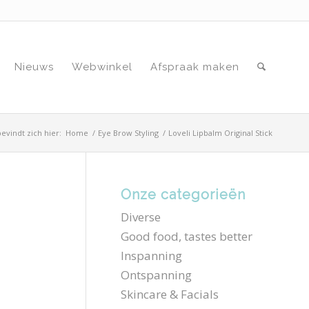
Nieuws
Webwinkel
Afspraak maken
evindt zich hier:
Home
/
Eye Brow Styling
/
Loveli Lipbalm Original Stick
Onze categorieën
Diverse
Good food, tastes better
Inspanning
Ontspanning
Skincare & Facials