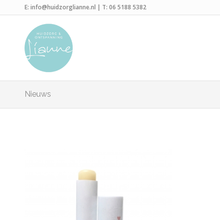
E:
info@huidzorglianne.nl
| T:
06 5188 5382
Nieuws