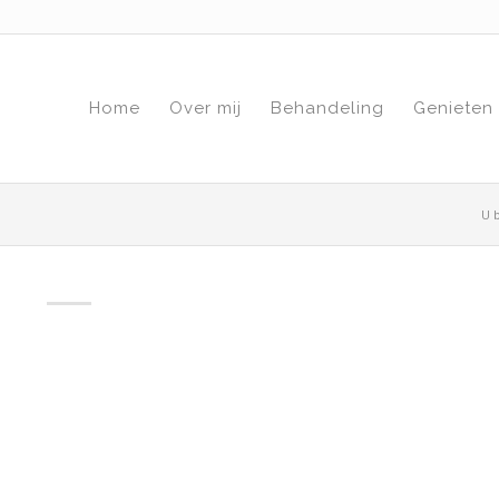
Home
Over mij
Behandeling
Genieten
U b