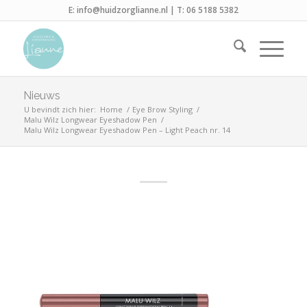
E:
info@huidzorglianne.nl
| T:
06 5188 5382
Nieuws
U bevindt zich hier:
Home
/
Eye Brow Styling
/
Malu Wilz Longwear Eyeshadow Pen
/
Malu Wilz Longwear Eyeshadow Pen – Light Peach nr. 14