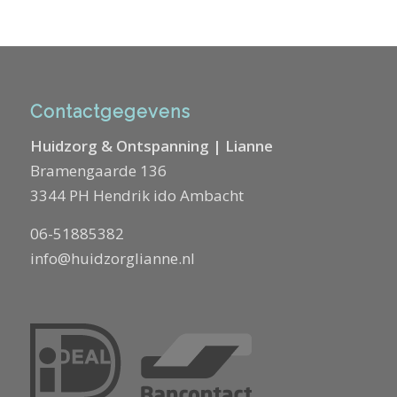
Contactgegevens
Huidzorg & Ontspanning | Lianne
Bramengaarde 136
3344 PH Hendrik ido Ambacht
06-51885382
info@huidzorglianne.nl