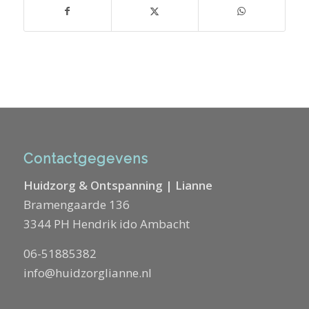
Contactgegevens
Huidzorg & Ontspanning | Lianne
Bramengaarde 136
3344 PH Hendrik ido Ambacht
06-51885382
info@huidzorglianne.nl