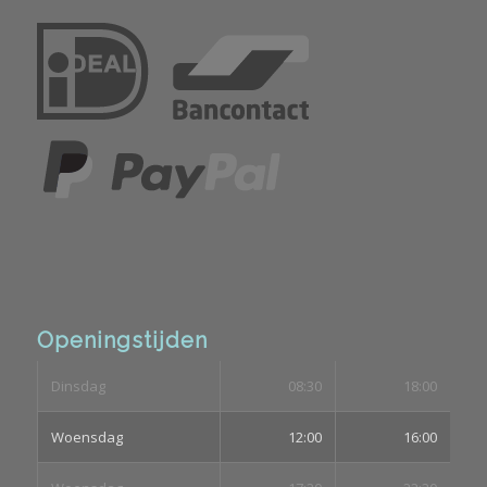
Openingstijden
Dinsdag
08:30
18:00
Woensdag
12:00
16:00