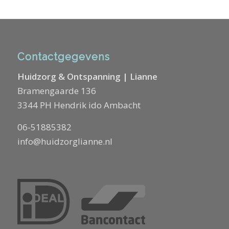
Contactgegevens
Huidzorg & Ontspanning | Lianne
Bramengaarde 136
3344 PH Hendrik ido Ambacht
06-51885382
info@huidzorglianne.nl