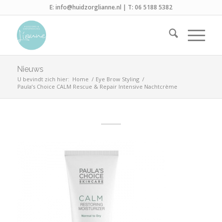
E:
info@huidzorglianne.nl
| T:
06 5188 5382
Nieuws
U bevindt zich hier:
Home
/
Eye Brow Styling
/
Paula’s Choice CALM Rescue & Repair Intensive Nachtcrème