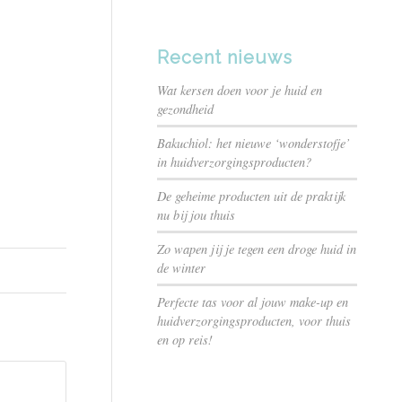
Recent nieuws
Wat kersen doen voor je huid en
gezondheid
Bakuchiol: het nieuwe ‘wonderstofje’
in huidverzorgingsproducten?
De geheime producten uit de praktijk
nu bij jou thuis
Zo wapen jij je tegen een droge huid in
de winter
Perfecte tas voor al jouw make-up en
huidverzorgingsproducten, voor thuis
en op reis!