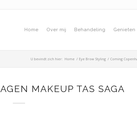
Home
Over mij
Behandeling
Genieten
U bevindt zich hier:
Home
/
Eye Brow Styling
/
Coming Copenha
AGEN MAKEUP TAS SAGA