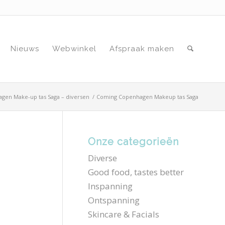
Nieuws
Webwinkel
Afspraak maken
gen Make-up tas Saga – diversen
/
Coming Copenhagen Makeup tas Saga
Onze categorieën
Diverse
Good food, tastes better
Inspanning
Ontspanning
Skincare & Facials