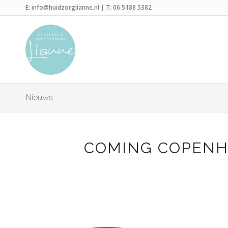
E:
info@huidzorglianne.nl
| T:
06 5188 5382
Nieuws
COMING COPENH