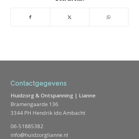
Contactgegevens
Huidzorg & Ontspanning | Lianne
Bramengaarde 136
3344 PH Hendrik ido Ambacht
06-51885382
info@huidzorglianne.nl