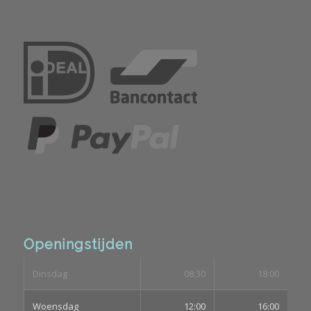
Openingstijden
Dinsdag
08:30
18:00
Woensdag
12:00
16:00