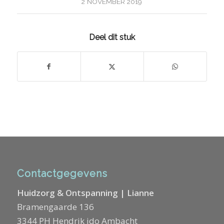
2 NOVEMBER 2019
Deel dit stuk
Contactgegevens
Huidzorg & Ontspanning | Lianne
Bramengaarde 136
3344 PH Hendrik ido Ambacht