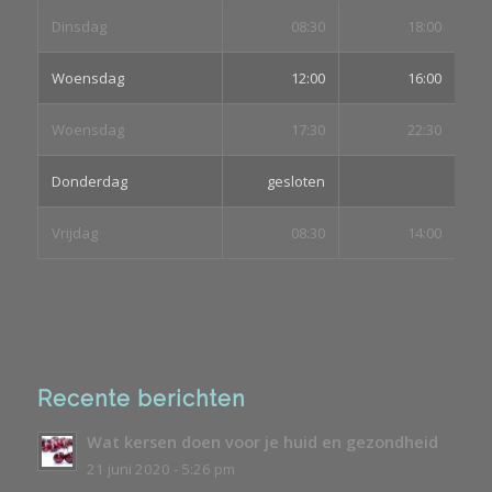
Dinsdag
08:30
18:00
Woensdag
12:00
16:00
Woensdag
17:30
22:30
Donderdag
gesloten
Vrijdag
08:30
14:00
Recente berichten
Wat kersen doen voor je huid en gezondheid
21 juni 2020 - 5:26 pm