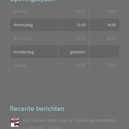
Dinsdag
08:30
18:00
Woensdag
12:00
16:00
Woensdag
17:30
22:30
Donderdag
gesloten
Vrijdag
08:30
14:00
Recente berichten
Wat kersen doen voor je huid en gezondheid
21 juni 2020 - 5:26 pm