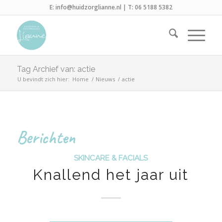
E:
info@huidzorglianne.nl
| T:
06 5188 5382
Tag Archief van: actie
U bevindt zich hier:
Home
/
Nieuws
/
actie
Berichten
SKINCARE & FACIALS
Knallend het jaar uit