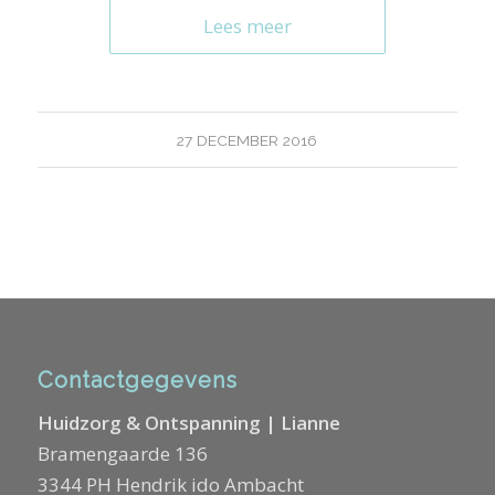
Lees meer
27 DECEMBER 2016
Contactgegevens
Huidzorg & Ontspanning | Lianne
Bramengaarde 136
3344 PH Hendrik ido Ambacht