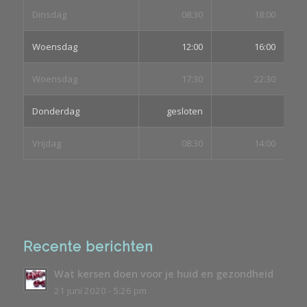
Dinsdag
08:30
18:00
Woensdag
12:00
16:00
Woensdag
17:30
22:30
Donderdag
gesloten
Vrijdag
08:30
14:00
Recente berichten
Wat kersen doen voor je huid en gezondheid
21 juni 2020 - 5:26 pm