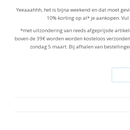
Yeeaaahhh, het is bijna weekend en dat moet gev
10% korting op al* je aankopen. Vul 
*met uitzondering van reeds afgeprijsde artikel
boven de 39€ worden worden kosteloos verzonden. D
zondag 5 maart. Bij afhalen van bestellinge