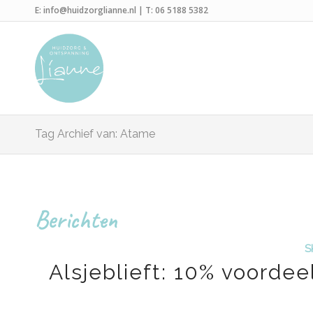
E:
info@huidzorglianne.nl
| T:
06 5188 5382
Tag Archief van: Atame
Berichten
S
Alsjeblieft: 10% voorde