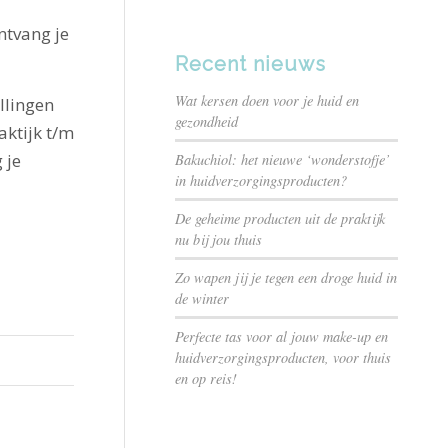
ntvang je
Recent nieuws
Wat kersen doen voor je huid en
llingen
gezondheid
aktijk t/m
 je
Bakuchiol: het nieuwe ‘wonderstofje’
in huidverzorgingsproducten?
De geheime producten uit de praktijk
nu bij jou thuis
Zo wapen jij je tegen een droge huid in
de winter
Perfecte tas voor al jouw make-up en
huidverzorgingsproducten, voor thuis
en op reis!