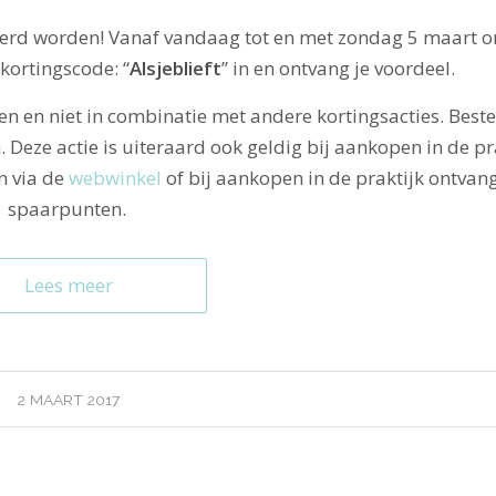
ierd worden! Vanaf vandaag tot en met zondag 5 maart o
kortingscode: “
Alsjeblieft
” in en ontvang je voordeel.
en en niet in combinatie met andere kortingsacties. Beste
eze actie is uiteraard ook geldig bij aankopen in de pr
n via de
webwinkel
of bij aankopen in de praktijk ontvang
spaarpunten.
Lees meer
2 MAART 2017