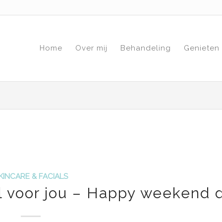
Home
Over mij
Behandeling
Genieten
KINCARE & FACIALS
el voor jou – Happy weekend 