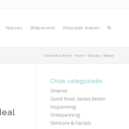
Nieuws
Webwinkel
Afspraak maken
U bevindt zich hier:
Home
/
Nieuws
/
Atame
Onze categorieën
Diverse
Good food, tastes better
Inspanning
deal
Ontspanning
Skincare & Facials