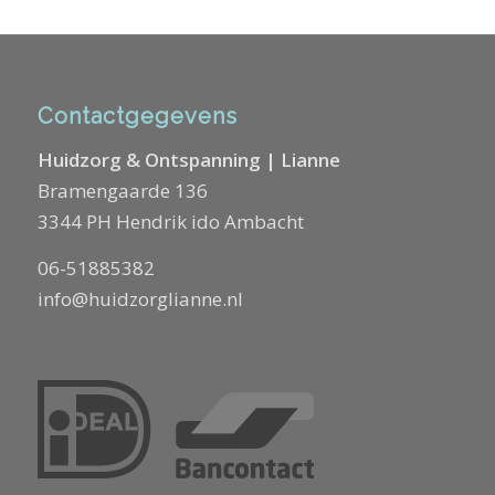
Contactgegevens
Huidzorg & Ontspanning | Lianne
Bramengaarde 136
3344 PH Hendrik ido Ambacht
06-51885382
info@huidzorglianne.nl