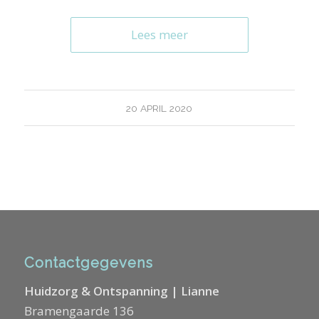
Lees meer
20 APRIL 2020
Contactgegevens
Huidzorg & Ontspanning | Lianne
Bramengaarde 136