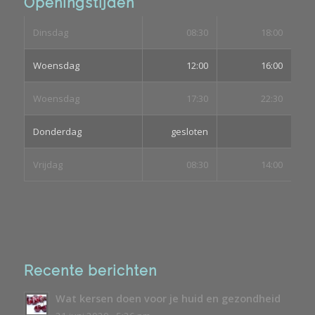
Openingstijden
Dinsdag
08:30
18:00
Woensdag
12:00
16:00
Woensdag
17:30
22:30
Donderdag
gesloten
Vrijdag
08:30
14:00
Recente berichten
Wat kersen doen voor je huid en gezondheid