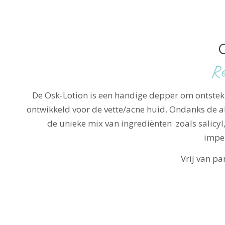
Re
De Osk-Lotion is een handige depper om ontsteki
ontwikkeld voor de vette/acne huid. Ondanks de alc
de unieke mix van ingrediënten zoals salic
imper
Vrij van p