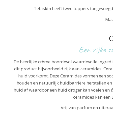
Tebiskin heeft twee toppers toegevoegd
Maa
C
Een rijke s
De heerlijke crème boordevol waardevolle ingredië
dit product bijvoorbeeld rijk aan ceramides. Ceram
huid voorkomt. Deze Ceramides vormen een soor
houden en natuurlijk huidbarrière herstellen en
huid af waardoor een huid droger kan voelen en
f
ceramides kan een u
Vrij van parfum en uitera