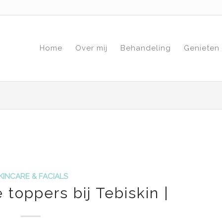
Home
Over mij
Behandeling
Genieten
KINCARE & FACIALS
 toppers bij Tebiskin |