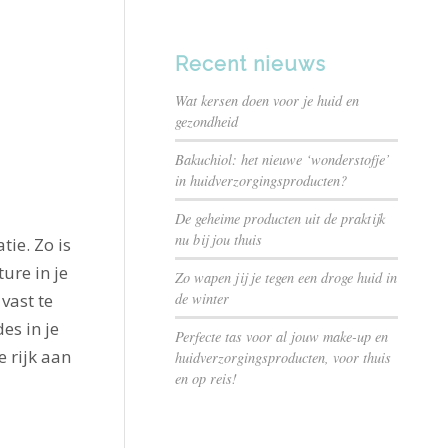
Recent nieuws
Wat kersen doen voor je huid en
gezondheid
Bakuchiol: het nieuwe ‘wonderstofje’
in huidverzorgingsproducten?
De geheime producten uit de praktijk
nu bij jou thuis
ie. Zo is
ure in je
Zo wapen jij je tegen een droge huid in
vast te
de winter
es in je
Perfecte tas voor al jouw make-up en
e rijk aan
huidverzorgingsproducten, voor thuis
en op reis!