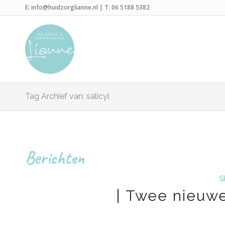
E:
info@huidzorglianne.nl
| T:
06 5188 5382
Tag Archief van: salicyl
Berichten
S
| Twee nieuwe