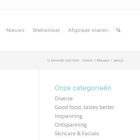
Nieuws
Webwinkel
Afspraak maken
U bevindt zich hier:
Home
/
Nieuws
/
salicyl
Onze categorieën
Diverse
Good food, tastes better
Inspanning
Ontspanning
Skincare & Facials