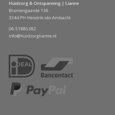
Huidzorg & Ontspanning | Lianne
Bramengaarde 136
3344 PH Hendrik ido Ambacht
06-51885382
info@huidzorglianne.nl