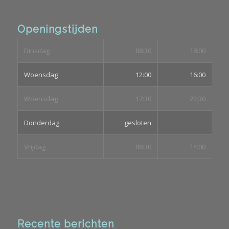
Openingstijden
Dinsdag
08:30
18:00
Woensdag
12:00
16:00
Woensdag
17:30
22:30
Donderdag
gesloten
Vrijdag
08:30
14:00
Recente berichten