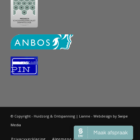
© Copyright - Huidzorg & Ontspanning | Lianne - Webdesign by
Swipe
Media
Privacyverklaring
Algemene voorwaarden