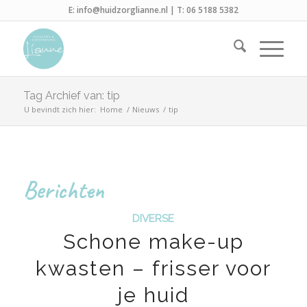
E:
info@huidzorglianne.nl
| T:
06 5188 5382
Tag Archief van: tip
U bevindt zich hier:
Home
/
Nieuws
/
tip
Berichten
DIVERSE
Schone make-up
kwasten – frisser voor
je huid