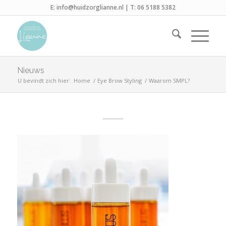
E:
info@huidzorglianne.nl
| T:
06 5188 5382
Nieuws
U bevindt zich hier:
Home
/
Eye Brow Styling
/
Waarom SMPL?