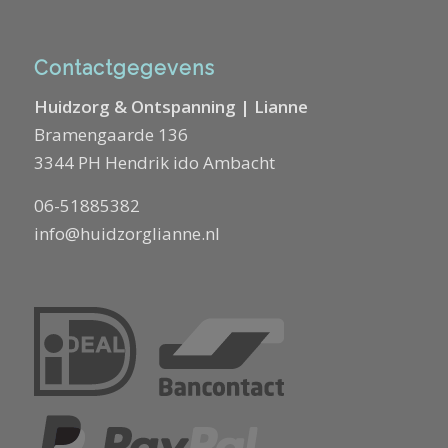
Contactgegevens
Huidzorg & Ontspanning | Lianne
Bramengaarde 136
3344 PH Hendrik ido Ambacht
06-51885382
info@huidzorglianne.nl