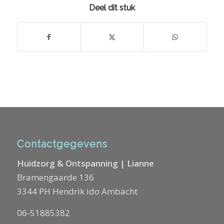
Deel dit stuk
Contactgegevens
Huidzorg & Ontspanning | Lianne
Bramengaarde 136
3344 PH Hendrik ido Ambacht
06-51885382