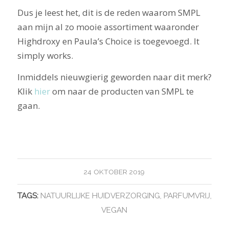
Dus je leest het, dit is de reden waarom SMPL
aan mijn al zo mooie assortiment waaronder
Highdroxy en Paula’s Choice is toegevoegd. It
simply works.
Inmiddels nieuwgierig geworden naar dit merk?
Klik
hier
om naar de producten van SMPL te
gaan.
24 OKTOBER 2019
TAGS:
NATUURLIJKE HUIDVERZORGING
,
PARFUMVRIJ
,
VEGAN