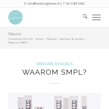
E:
info@huidzorglianne.nl
| T:
06 5188 5382
Nieuws
U bevindt zich hier:
Home
/
Nieuws
/
Skincare & Facials
/
Waarom SMPL?
SKINCARE & FACIALS
WAAROM SMPL?