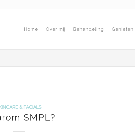
Home
Over mij
Behandeling
Genieten
KINCARE & FACIALS
arom SMPL?