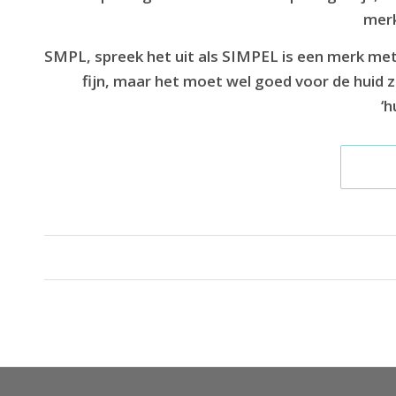
merk
SMPL, spreek het uit als SIMPEL is een merk met 
fijn, maar het moet wel goed voor de huid zi
‘h