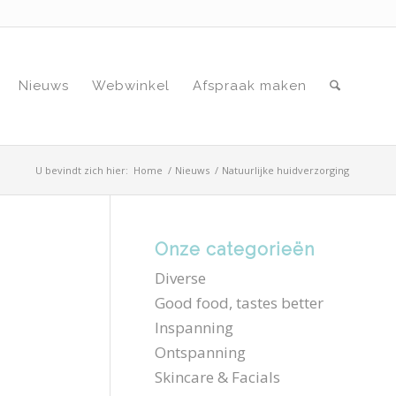
Nieuws
Webwinkel
Afspraak maken
U bevindt zich hier:
Home
/
Nieuws
/
Natuurlijke huidverzorging
Onze categorieën
Diverse
Good food, tastes better
Inspanning
Ontspanning
Skincare & Facials