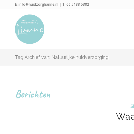
E:
info@huidzorglianne.nl
| T:
06 5188 5382
Tag Archief van: Natuurlijke huidverzorging
Berichten
S
Wa