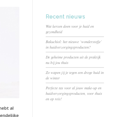
Recent nieuws
Wat kersen doen voor je huid en
gezondheid
Bakuchiol: het nieuwe ‘wonderstofje’
in huidverzorgingsproducten?
De geheime producten uit de praktijk
nu bij jou thuis
Zo wapen jij je tegen een droge huid in
de winter
Perfecte tas voor al jouw make-up en
huidverzorgingsproducten, voor thuis
en op reis!
hebt al
endelijke