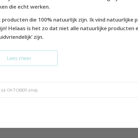
en die echt werken.
producten die 100% natuurlijk zijn. Ik vind natuurlijke
jn! Helaas is het zo dat niet alle natuurlijke producten 
uidvriendelijk’ zijn.
Lees meer
24 OKTOBER 2019