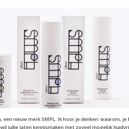
, een nieuw merk SMPL. Ik hoor je denken: waarom, je 
wil jullie laten kennismaken met zoveel mogelijk huidvri