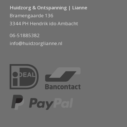
Huidzorg & Ontspanning | Lianne
Bramengaarde 136
3344 PH Hendrik ido Ambacht
06-51885382
info@huidzorglianne.nl