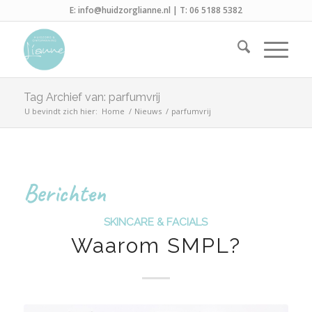
E:
info@huidzorglianne.nl
| T:
06 5188 5382
Tag Archief van: parfumvrij
U bevindt zich hier:
Home
/
Nieuws
/
parfumvrij
Berichten
SKINCARE & FACIALS
Waarom SMPL?