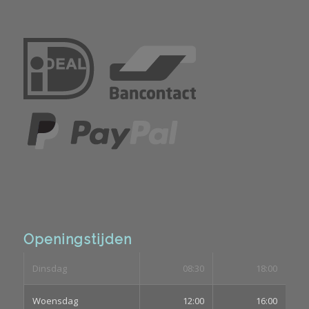
Openingstijden
Dinsdag
08:30
18:00
Woensdag
12:00
16:00