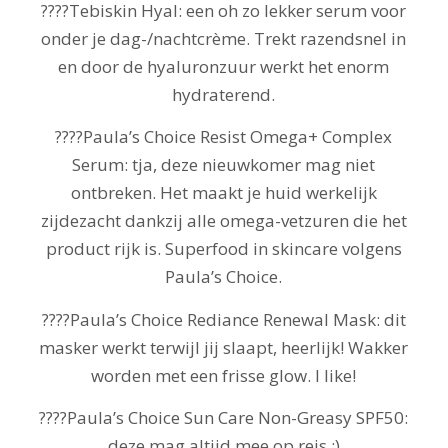
????Tebiskin Hyal: een oh zo lekker serum voor
onder je dag-/nachtcrème. Trekt razendsnel in
en door de hyaluronzuur werkt het enorm
hydraterend.
????Paula’s Choice Resist Omega+ Complex
Serum: tja, deze nieuwkomer mag niet
ontbreken. Het maakt je huid werkelijk
zijdezacht dankzij alle omega-vetzuren die het
product rijk is. Superfood in skincare volgens
Paula’s Choice.
????Paula’s Choice Rediance Renewal Mask: dit
masker werkt terwijl jij slaapt, heerlijk! Wakker
worden met een frisse glow. I like!
????Paula’s Choice Sun Care Non-Greasy SPF50:
deze mag altijd mee op reis :)