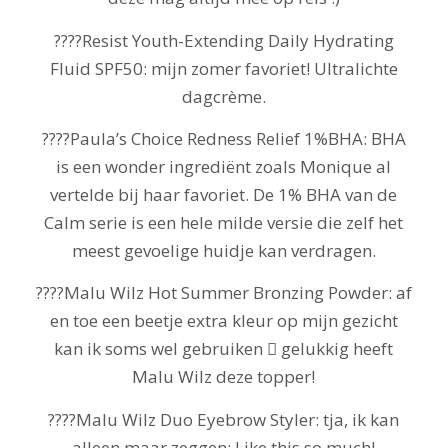
????Resist Youth-Extending Daily Hydrating
Fluid SPF50: mijn zomer favoriet! Ultralichte
dagcrème.
????Paula’s Choice Redness Relief 1%BHA: BHA
is een wonder ingrediënt zoals Monique al
vertelde bij haar favoriet. De 1% BHA van de
Calm serie is een hele milde versie die zelf het
meest gevoelige huidje kan verdragen.
????Malu Wilz Hot Summer Bronzing Powder: af
en toe een beetje extra kleur op mijn gezicht
kan ik soms wel gebruiken  gelukkig heeft
Malu Wilz deze topper!
????Malu Wilz Duo Eyebrow Styler: tja, ik kan
alleen maar zeggen: Like this so much!