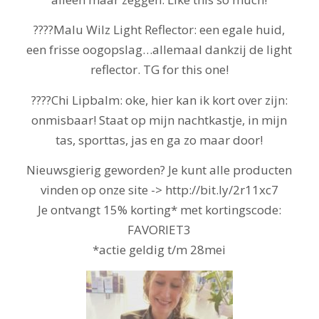
????Malu Wilz Light Reflector: een egale huid,
een frisse oogopslag…allemaal dankzij de light
reflector. TG for this one!
????Chi Lipbalm: oke, hier kan ik kort over zijn:
onmisbaar! Staat op mijn nachtkastje, in mijn
tas, sporttas, jas en ga zo maar door!
Nieuwsgierig geworden? Je kunt alle producten
vinden op onze site -> http://bit.ly/2r11xc7
Je ontvangt 15% korting* met kortingscode:
FAVORIET3
*actie geldig t/m 28mei