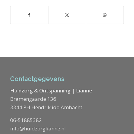
Contactgegevens
Huidzorg & Ontspanning | Lianne
Bramengaarde 136
3344 PH Hendrik ido Ambacht
06-51885382
info@huidzorglianne.nl