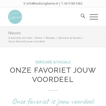
E:
info@huidzorglianne.nl
| T:
06 5188 5382
Nieuws
U bevindt zich hier:
Home
/
Nieuws
/
Skincare & Facials
/
Onze favoriet jouw voordeel
SKINCARE & FACIALS
ONZE FAVORIET JOUW
VOORDEEL
Onze favoriet is jouw voordeel: