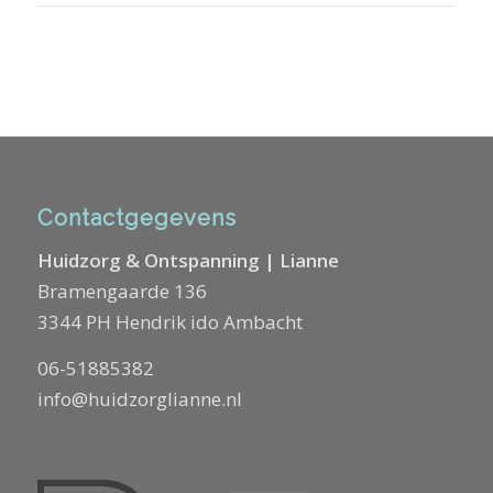
Contactgegevens
Huidzorg & Ontspanning | Lianne
Bramengaarde 136
3344 PH Hendrik ido Ambacht
06-51885382
info@huidzorglianne.nl