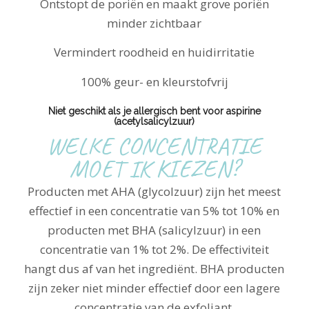
Ontstopt de poriën en maakt grove poriën
minder zichtbaar
Vermindert roodheid en huidirritatie
100% geur- en kleurstofvrij
Niet geschikt als je allergisch bent voor aspirine
(acetylsalicylzuur)
WELKE CONCENTRATIE
MOET IK KIEZEN?
Producten met AHA (glycolzuur) zijn het meest
effectief in een concentratie van 5% tot 10% en
producten met BHA (salicylzuur) in een
concentratie van 1% tot 2%. De effectiviteit
hangt dus af van het ingrediënt. BHA producten
zijn zeker niet minder effectief door een lagere
concentratie van de exfoliant.