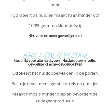
teint
Hydrateert de huid en maakt haar minder dof
100% geur- en kleurstofvrij
Niet voor de acne gevoelige huid
BHA / SALICYLZUUR
Geschikt voor alle huidtypen | Huidprobleem: vette,
gevoelige of acne-gevoelige huid
Exfolieert het huidoppervlak en in de poriën
Bestrijdt mee-eters, gerstekorrels en puistjes
Maakt rimpels minder diep en bevordert de
collageenproductie