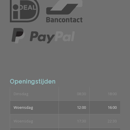
Openingstijden
Dinsdag
08:30
18:00
Woensdag
12:00
16:00
Woensdag
17:30
22:30