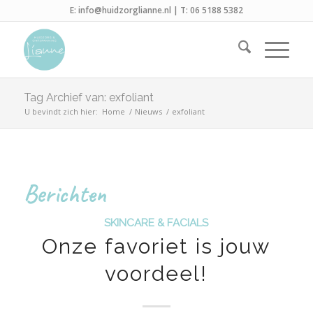
E:
info@huidzorglianne.nl
| T:
06 5188 5382
Tag Archief van: exfoliant
U bevindt zich hier:
Home
/
Nieuws
/
exfoliant
Berichten
SKINCARE & FACIALS
Onze favoriet is jouw
voordeel!