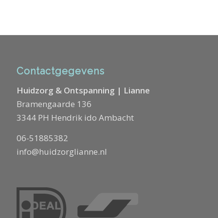
Contactgegevens
Huidzorg & Ontspanning | Lianne
Bramengaarde 136
3344 PH Hendrik ido Ambacht
06-51885382
info@huidzorglianne.nl