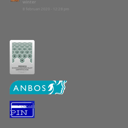
winter
8 februari 2020 - 12:28 pm