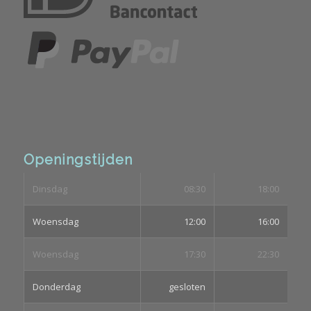
Openingstijden
Dinsdag
08:30
18:00
Woensdag
12:00
16:00
Woensdag
17:30
22:30
Donderdag
gesloten