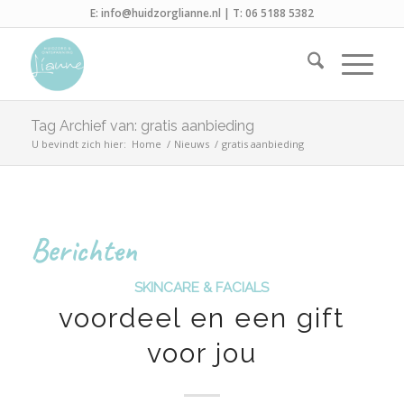
E:
info@huidzorglianne.nl
| T:
06 5188 5382
Tag Archief van: gratis aanbieding
U bevindt zich hier:
Home
/
Nieuws
/
gratis aanbieding
Berichten
SKINCARE & FACIALS
voordeel en een gift
voor jou