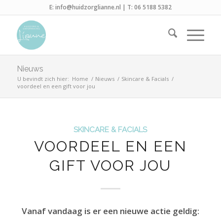
E:
info@huidzorglianne.nl
| T:
06 5188 5382
Nieuws
U bevindt zich hier:
Home
/
Nieuws
/
Skincare & Facials
/
voordeel en een gift voor jou
SKINCARE & FACIALS
VOORDEEL EN EEN
GIFT VOOR JOU
Vanaf vandaag is er een nieuwe actie geldig: