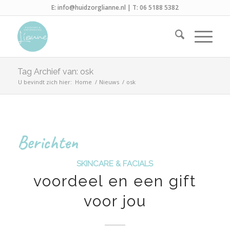
E:
info@huidzorglianne.nl
| T:
06 5188 5382
Tag Archief van: osk
U bevindt zich hier:
Home
/
Nieuws
/
osk
Berichten
SKINCARE & FACIALS
voordeel en een gift
voor jou