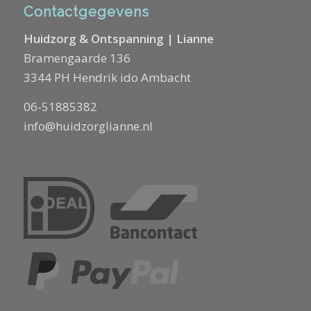
Contactgegevens
Huidzorg & Ontspanning | Lianne
Bramengaarde 136
3344 PH Hendrik ido Ambacht
06-51885382
info@huidzorglianne.nl