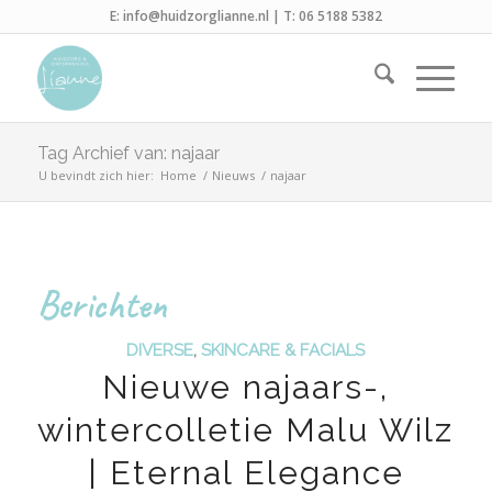
E:
info@huidzorglianne.nl
| T:
06 5188 5382
Tag Archief van: najaar
U bevindt zich hier:
Home
/
Nieuws
/
najaar
Berichten
DIVERSE
,
SKINCARE & FACIALS
Nieuwe najaars-,
wintercolletie Malu Wilz
| Eternal Elegance