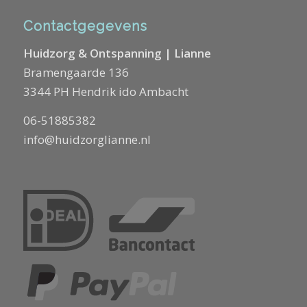
Contactgegevens
Huidzorg & Ontspanning | Lianne
Bramengaarde 136
3344 PH Hendrik ido Ambacht
06-51885382
info@huidzorglianne.nl