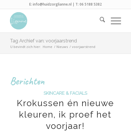
E:
info@huidzorglianne.nl
| T:
06 5188 5382
Tag Archief van: voorjaarstrend
U bevindt zich hier:
Home
/
Nieuws
/
voorjaarstrend
Berichten
SKINCARE & FACIALS
Krokussen én nieuwe
kleuren, ik proef het
voorjaar!