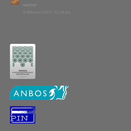
winter
8 februari 2020 - 12:28 pm