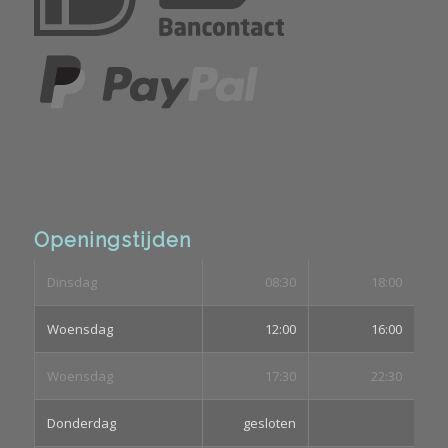
Openingstijden
Dinsdag
08:30
18:00
Woensdag
12:00
16:00
Woensdag
17:30
22:30
Donderdag
gesloten