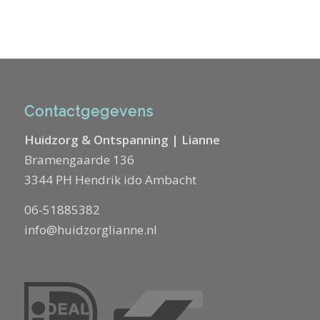
Contactgegevens
Huidzorg & Ontspanning | Lianne
Bramengaarde 136
3344 PH Hendrik ido Ambacht
06-51885382
info@huidzorglianne.nl