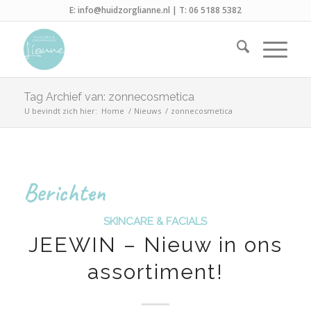
E:
info@huidzorglianne.nl
| T:
06 5188 5382
Tag Archief van: zonnecosmetica
U bevindt zich hier:
Home
/
Nieuws
/
zonnecosmetica
Berichten
SKINCARE & FACIALS
JEEWIN – Nieuw in ons
assortiment!