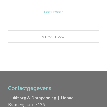
Lees meer
9 MAART 2017
Contactgegevens
Huidzorg & Ontspanning | Lianne
Bramengaarde 136