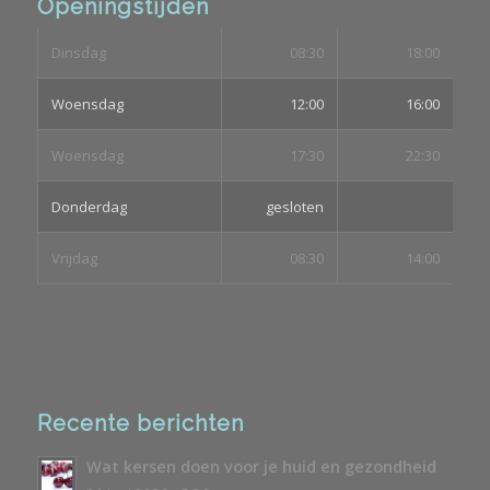
Openingstijden
Dinsdag
08:30
18:00
Woensdag
12:00
16:00
Woensdag
17:30
22:30
Donderdag
gesloten
Vrijdag
08:30
14:00
Recente berichten
Wat kersen doen voor je huid en gezondheid