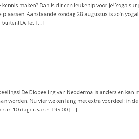
 kennis maken? Dan is dit een leuke tip voor je! Yoga sur
 plaatsen. Aanstaande zondag 28 augustus is zo’n yogal
 buiten! De les […]
e peelings! De Biopeeling van Neoderma is anders en kan 
n worden. Nu vier weken lang met extra voordeel: in de
gen in 10 dagen van € 195,00 […]