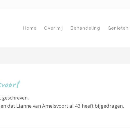
Home
Over mij
Behandeling
Genieten
svoort
t geschreven.
den dat
Lianne van Amelsvoort
al 43 heeft bijgedragen.