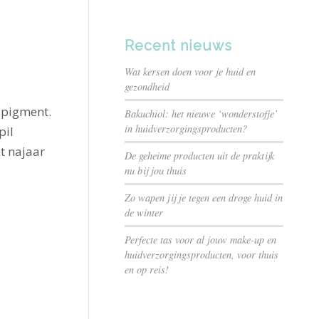
Recent nieuws
Wat kersen doen voor je huid en
gezondheid
 pigment.
Bakuchiol: het nieuwe ‘wonderstofje’
in huidverzorgingsproducten?
pil
t najaar
De geheime producten uit de praktijk
nu bij jou thuis
Zo wapen jij je tegen een droge huid in
de winter
Perfecte tas voor al jouw make-up en
huidverzorgingsproducten, voor thuis
en op reis!