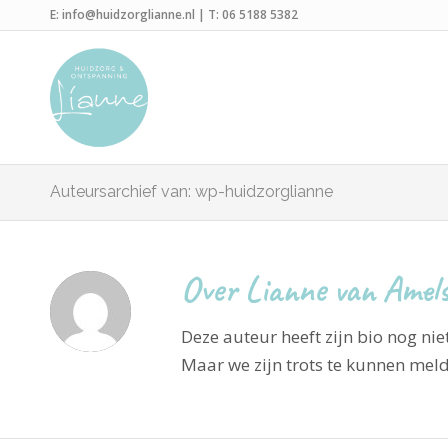
E:
info@huidzorglianne.nl
| T:
06 5188 5382
Auteursarchief van: wp-huidzorglianne
Over
Lianne van Amel
Deze auteur heeft zijn bio nog nie
Maar we zijn trots te kunnen mel