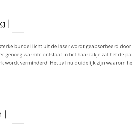
g |
terke bundel licht uit de laser wordt geabsorbeerd door
r genoeg warmte ontstaat in het haarzakje zal het de pa
rk wordt verminderd. Het zal nu duidelijk zijn waarom he
 |