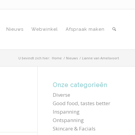
Nieuws
Webwinkel
Afspraak maken
U bevindt zich hier:
Home
/
Nieuws
/
Lianne van Amelsvoort
Onze categorieën
Diverse
Good food, tastes better
Inspanning
Ontspanning
Skincare & Facials