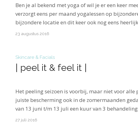
Ben je al bekend met yoga of wil je er een keer mee
verzorgt eens per maand yogalessen op bijzondere
bijzondere locatie en dit keer ook nog eens heerlijk
23 augustus 2016
Skincare & Facials
| peel it & feel it |
Het peeling seizoen is voorbij, maar niet voor all
juiste bescherming ook in de zomermaanden gedaa
van 13 juni t/m 13 juli een kuur van 3 behandelin
27 juli 2016