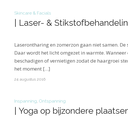
Skincare & Facials
| Laser- & Stikstofbehandelin
Laserontharing en zomerzon gaan niet samen. De s
Daar wordt het licht omgezet in warmte. Wanneer e
beschadigen of vernietigen zodat de haargroei ste
het moment […]
24 augustus 2016
Inspanning
,
Ontspanning
| Yoga op bijzondere plaatsen