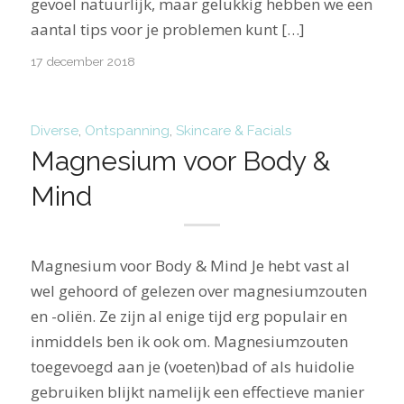
gevoel natuurlijk, maar gelukkig hebben we een
aantal tips voor je problemen kunt […]
17 december 2018
Diverse
,
Ontspanning
,
Skincare & Facials
Magnesium voor Body &
Mind
Magnesium voor Body & Mind Je hebt vast al
wel gehoord of gelezen over magnesiumzouten
en -oliën. Ze zijn al enige tijd erg populair en
inmiddels ben ik ook om. Magnesiumzouten
toegevoegd aan je (voeten)bad of als huidolie
gebruiken blijkt namelijk een effectieve manier