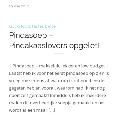
29 mei 2018
Good food, tastes better
Pindasoep –
Pindakaaslovers opgelet!
| Pindasoep – makkelijk, lekker en low budget |
Laatst heb ik voor het eerst pindasoep op :) en ik
vroeg me serieus af waarom ik dit nooit eerder
gegeten heb en vooral, waarom had ik het nog
nooit zelf gemaakt! Inmiddels heb ik meerdere
malen dit overheerlijke soepje gemaakt en het
wordt alleen maar […]