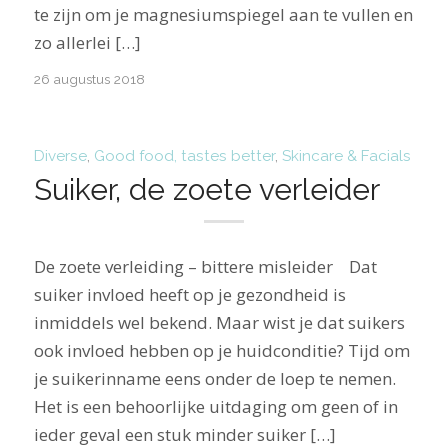
te zijn om je magnesiumspiegel aan te vullen en
zo allerlei […]
26 augustus 2018
Diverse
,
Good food, tastes better
,
Skincare & Facials
Suiker, de zoete verleider
De zoete verleiding – bittere misleider Dat
suiker invloed heeft op je gezondheid is
inmiddels wel bekend. Maar wist je dat suikers
ook invloed hebben op je huidconditie? Tijd om
je suikerinname eens onder de loep te nemen.
Het is een behoorlijke uitdaging om geen of in
ieder geval een stuk minder suiker […]