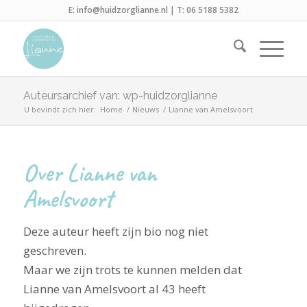
E:
info@huidzorglianne.nl
| T:
06 5188 5382
Auteursarchief van: wp-huidzorglianne
U bevindt zich hier:
Home
/
Nieuws
/
Lianne van Amelsvoort
Over
Lianne van
Amelsvoort
Deze auteur heeft zijn bio nog niet
geschreven.
Maar we zijn trots te kunnen melden dat
Lianne van Amelsvoort
al 43 heeft