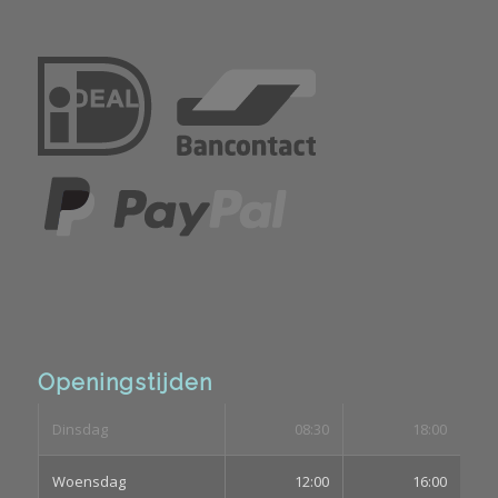
Openingstijden
Dinsdag
08:30
18:00
Woensdag
12:00
16:00