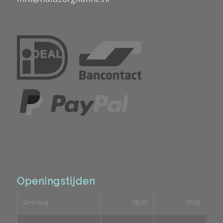
Openingstijden
Dinsdag
08:30
18:00