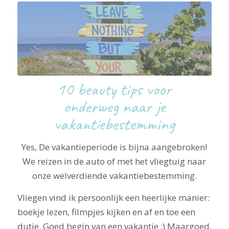
10 beauty tips voor
onderweg naar je
vakantiebestemming
Yes, De vakantieperiode is bijna aangebroken!
We reizen in de auto of met het vliegtuig naar
onze welverdiende vakantiebestemming.
Vliegen vind ik persoonlijk een heerlijke manier:
boekje lezen, filmpjes kijken en af en toe een
dutje. Goed begin van een vakantie :) Maargoed,