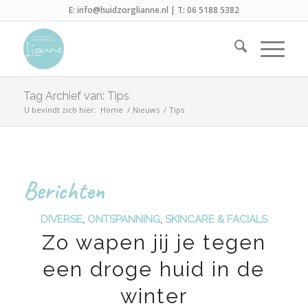
E:
info@huidzorglianne.nl
| T:
06 5188 5382
Tag Archief van: Tips
U bevindt zich hier:
Home
/
Nieuws
/
Tips
Berichten
DIVERSE
,
ONTSPANNING
,
SKINCARE & FACIALS
Zo wapen jij je tegen
een droge huid in de
winter