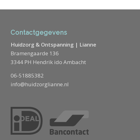
Contactgegevens
Huidzorg & Ontspanning | Lianne
Bramengaarde 136
3344 PH Hendrik ido Ambacht
06-51885382
info@huidzorglianne.nl